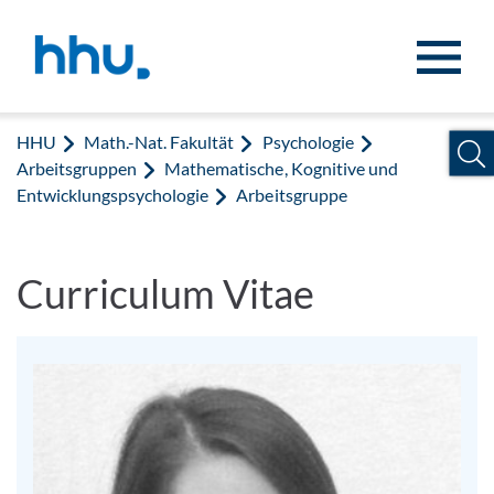
Zum Inhalt springen
Zur Suche springen
HHU
Math.-Nat. Fakultät
Psychologie
Arbeitsgruppen
Mathematische, Kognitive und
Entwicklungspsychologie
Arbeitsgruppe
Curriculum Vitae