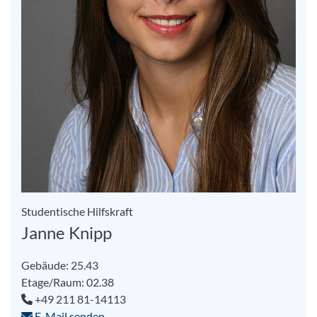
Studentische Hilfskraft
Janne Knipp
Gebäude: 25.43
Etage/Raum: 02.38
+49 211 81-14113
E-Mail senden