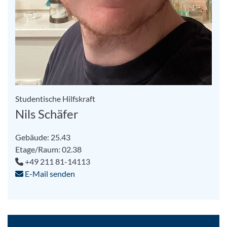
Studentische Hilfskraft
Nils Schäfer
Gebäude: 25.43
Etage/Raum: 02.38
+49 211 81-14113
E-Mail senden