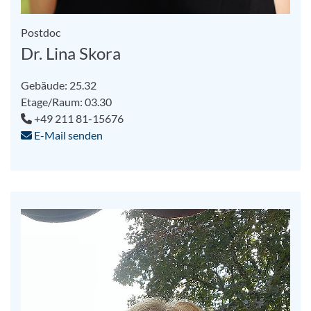
Postdoc
Dr. Lina Skora
Gebäude: 25.32
Etage/Raum: 03.30
+49 211 81-15676
E-Mail senden