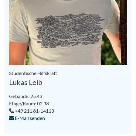
Studentische Hilfskraft
Lukas Leib
Gebäude: 25.43
Etage/Raum: 02.38
+49 211 81-14113
E-Mail senden