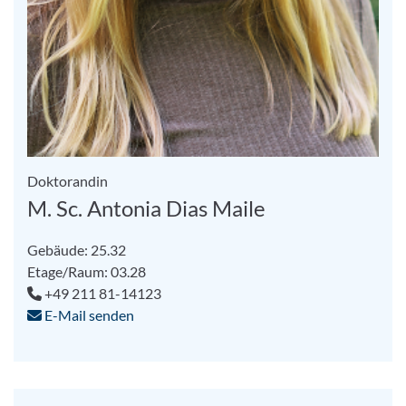
Doktorandin
M. Sc. Antonia Dias Maile
Gebäude: 25.32
Etage/Raum: 03.28
+49 211 81-14123
E-Mail senden