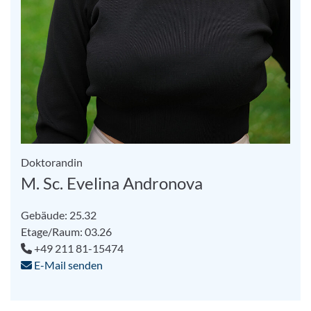
Doktorandin
M. Sc. Evelina Andronova
Gebäude: 25.32
Etage/Raum: 03.26
+49 211 81-15474
E-Mail senden