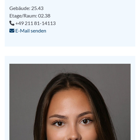
Gebäude: 25.43
Etage/Raum: 02.38
+49 211 81-14113
E-Mail senden