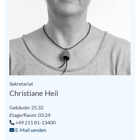
Sekretariat
Christiane Heil
Gebäude: 25.32
Etage/Raum: 03.24
+49 211 81-13400
E-Mail senden