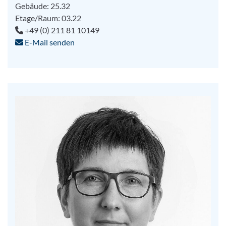
Gebäude: 25.32
Etage/Raum: 03.22
+49 (0) 211 81 10149
E-Mail senden