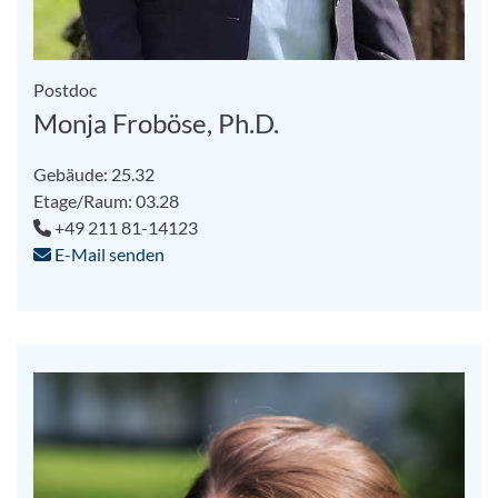
Postdoc
Monja Froböse, Ph.D.
Gebäude: 25.32
Etage/Raum: 03.28
+49 211 81-14123
E-Mail senden