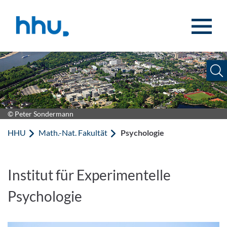
Zum Inhalt springen
Zur Suche springen
© Peter Sondermann
HHU
Math.-Nat. Fakultät
Psychologie
Institut für Experimentelle
Psychologie