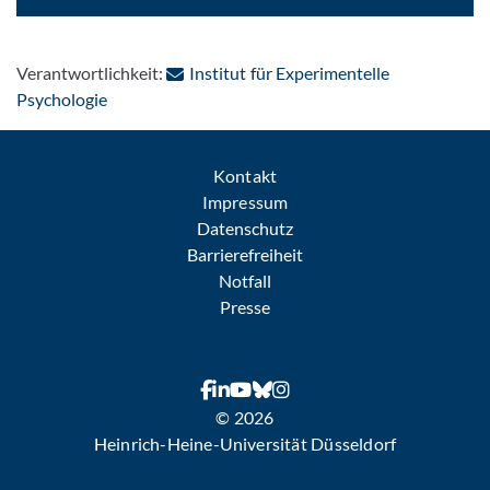
Verantwortlichkeit:
Institut für Experimentelle
: Per E-Mail kontaktieren
Psychologie
Kontakt
Impressum
Datenschutz
Barrierefreiheit
Notfall
Presse
© 2026
Heinrich-Heine-Universität Düsseldorf