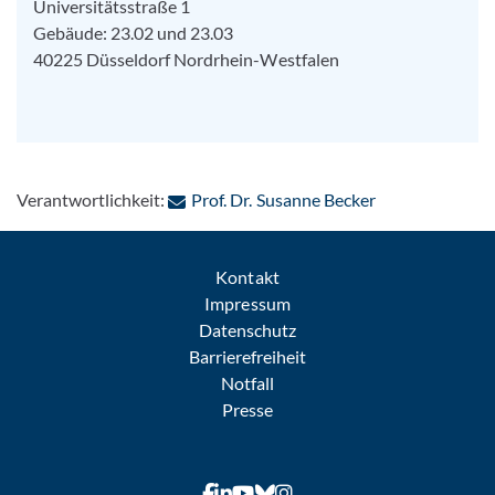
Universitätsstraße 1
Gebäude: 23.02 und 23.03
40225
Düsseldorf
Nordrhein-Westfalen
: Per E-Mail ko
Verantwortlichkeit:
Prof. Dr. Susanne Becker
Kontakt
Impressum
Datenschutz
Barrierefreiheit
Notfall
Presse