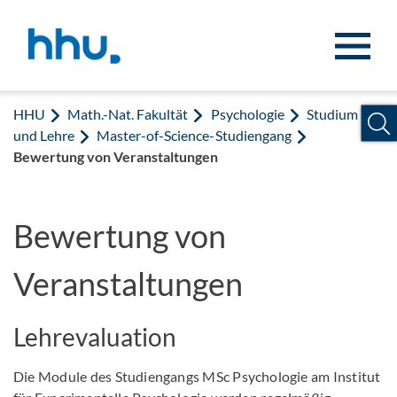
Zum Inhalt springen
Zur Suche springen
HHU
Math.-Nat. Fakultät
Psychologie
Studium
und Lehre
Master-of-Science-Studiengang
Bewertung von Veranstaltungen
Bewertung von
Veranstaltungen
Lehrevaluation
Die Module des Studiengangs MSc Psychologie am Institut