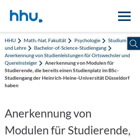
Zum Inhalt springen
Zur Suche springen
HHU
Math.-Nat. Fakultät
Psychologie
Studium
und Lehre
Bachelor-of-Science-Studiengang
Anerkennung von Studienleistungen für Ortswechsler und
Quereinsteiger
Anerkennung von Modulen für
Studierende, die bereits einen Studienplatz im BSc-
Studiengang der Heinrich-Heine-Universität Düsseldorf
haben
Anerkennung von
Modulen für Studierende,