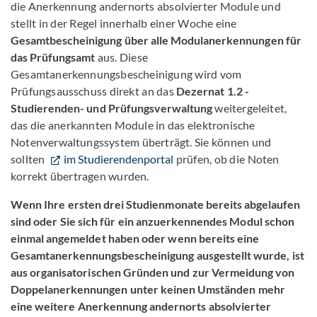
die Anerkennung andernorts absolvierter Module und
stellt in der Regel innerhalb einer Woche eine
Gesamtbescheinigung über alle Modulanerkennungen für
das Prüfungsamt
aus. Diese
Gesamtanerkennungsbescheinigung wird vom
Prüfungsausschuss direkt an das
Dezernat 1.2 -
Studierenden- und Prüfungsverwaltung
weitergeleitet,
das die anerkannten Module in das elektronische
Notenverwaltungssystem überträgt. Sie können und
sollten
im Studierendenportal
prüfen, ob die Noten
korrekt übertragen wurden.
Wenn Ihre ersten drei Studienmonate bereits abgelaufen
sind oder Sie sich für ein anzuerkennendes Modul schon
einmal angemeldet haben oder wenn bereits eine
Gesamtanerkennungsbescheinigung ausgestellt wurde, ist
aus organisatorischen Gründen und zur Vermeidung von
Doppelanerkennungen unter keinen Umständen mehr
eine weitere Anerkennung andernorts absolvierter