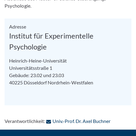
Psychologie.
Adresse
Institut für Experimentelle
Psychologie
Heinrich-Heine-Universität
Universitätsstraße 1
Gebäude: 23.02 und 23.03
40225
Düsseldorf
Nordrhein-Westfalen
: Per E-Mail
Verantwortlichkeit:
Univ.-Prof. Dr. Axel Buchner