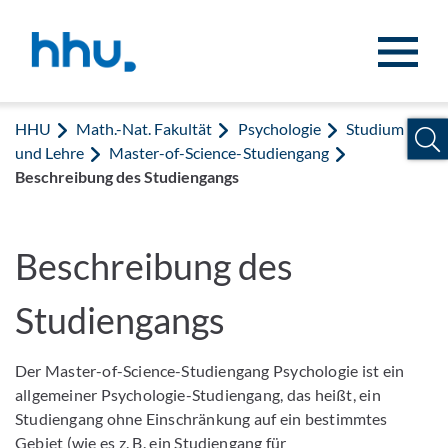
Zum Inhalt springen
Zur Suche springen
HHU
Math.-Nat. Fakultät
Psychologie
Studium
und Lehre
Master-of-Science-Studiengang
Beschreibung des Studiengangs
Beschreibung des
Studiengangs
Der Master-of-Science-Studiengang Psychologie ist ein
allgemeiner Psychologie-Studiengang, das heißt, ein
Studiengang ohne Einschränkung auf ein bestimmtes
Gebiet (wie es z. B. ein Studiengang für