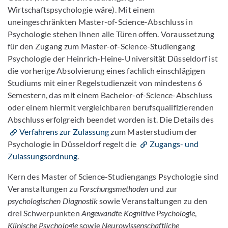
Wirtschaftspsychologie wäre). Mit einem
uneingeschränkten Master-of-Science-Abschluss in
Psychologie stehen Ihnen alle Türen offen. Voraussetzung
für den Zugang zum Master-of-Science-Studiengang
Psychologie der Heinrich-Heine-Universität Düsseldorf ist
die vorherige Absolvierung eines fachlich einschlägigen
Studiums mit einer Regelstudienzeit von mindestens 6
Semestern, das mit einem Bachelor-of-Science-Abschluss
oder einem hiermit vergleichbaren berufsqualifizierenden
Abschluss erfolgreich beendet worden ist. Die Details des
Verfahrens zur Zulassung
zum Masterstudium der
Psychologie in Düsseldorf regelt die
Zugangs- und
Zulassungsordnung
.
Kern des Master of Science-Studiengangs Psychologie sind
Veranstaltungen zu
Forschungsmethoden
und zur
psychologischen Diagnostik
sowie Veranstaltungen zu den
drei Schwerpunkten
Angewandte Kognitive Psychologie
,
Klinische Psychologie
sowie
Neurowissenschaftliche