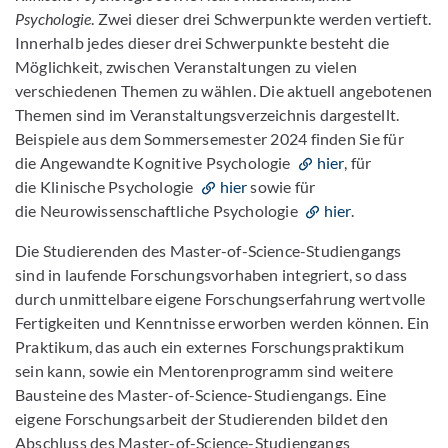
Psychologie
. Zwei dieser drei Schwerpunkte werden vertieft.
Innerhalb jedes dieser drei Schwerpunkte besteht die
Möglichkeit, zwischen Veranstaltungen zu vielen
verschiedenen Themen zu wählen. Die aktuell angebotenen
Themen sind im Veranstaltungsverzeichnis dargestellt.
Beispiele aus dem Sommersemester 2024 finden Sie für
die Angewandte Kognitive Psychologie
hier
, für
die Klinische Psychologie
hier
sowie für
die Neurowissenschaftliche Psychologie
hier
.
Die Studierenden des Master-of-Science-Studiengangs
sind in laufende Forschungsvorhaben integriert, so dass
durch unmittelbare eigene Forschungserfahrung wertvolle
Fertigkeiten und Kenntnisse erworben werden können. Ein
Praktikum, das auch ein externes Forschungspraktikum
sein kann, sowie ein Mentorenprogramm sind weitere
Bausteine des Master-of-Science-Studiengangs. Eine
eigene Forschungsarbeit der Studierenden bildet den
Abschluss des Master-of-Science-Studiengangs