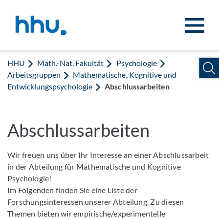
Zum Inhalt springen
Zur Suche springen
HHU
Math.-Nat. Fakultät
Psychologie
Arbeitsgruppen
Mathematische, Kognitive und
Entwicklungspsychologie
Abschlussarbeiten
Abschlussarbeiten
Wir freuen uns über Ihr Interesse an einer Abschlussarbeit
in der Abteilung für Mathematische und Kognitive
Psychologie!
Im Folgenden finden Sie eine Liste der
Forschungsinteressen unserer Abteilung. Zu diesen
Themen bieten wir empirische/experimentelle