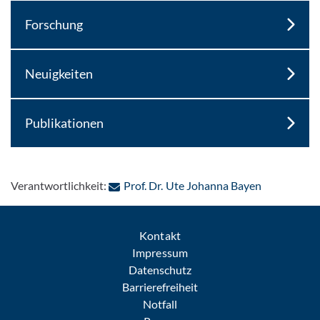
Forschung
Neuigkeiten
Publikationen
: Per E-Mail
Verantwortlichkeit:
Prof. Dr. Ute Johanna Bayen
Kontakt
Impressum
Datenschutz
Barrierefreiheit
Notfall