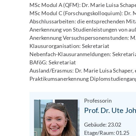
MSc Modul A (QFM): Dr. Marie Luisa Schap
MSc Modul C (Forschungskolloquium): Dr. M
Abschlussarbeiten: die entsprechenden Mit
Anerkennung von Studienleistungen von auß
Anerkennung Versuchspersonenstunden: M.S
Klausurorganisation: Sekretariat
Nebenfach-Klausuranmeldungen: Sekretari
BAföG: Sekretariat
Ausland/Erasmus: Dr. Marie Luisa Schaper,
Praktikumsanerkennung Diplomstudiengang
Professorin
Prof. Dr. Ute J
Gebäude: 23.02
Etage/Raum: 01.25