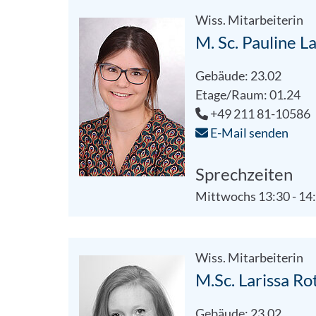
Wiss. Mitarbeiterin
M. Sc. Pauline L
Gebäude: 23.02
Etage/Raum: 01.24
+49 211 81-10586
E-Mail senden
Sprechzeiten
Mittwochs 13:30 - 14
Wiss. Mitarbeiterin
M.Sc. Larissa Ro
Gebäude: 23.02