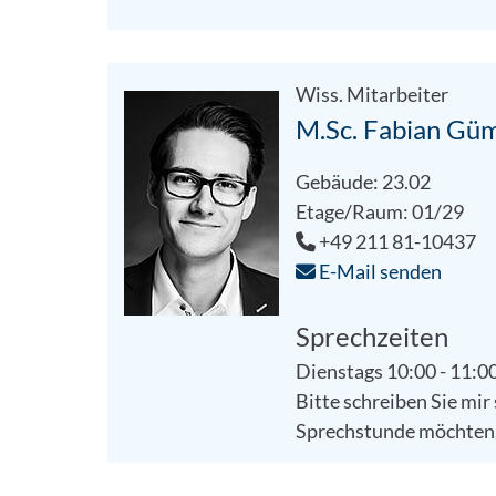
Wiss. Mitarbeiter
M.Sc. Fabian Güm
Gebäude: 23.02
Etage/Raum: 01/29
+49 211 81-10437
E-Mail senden
Sprechzeiten
Dienstags 10:00 - 11:0
Bitte schreiben Sie mir
Sprechstunde möchten