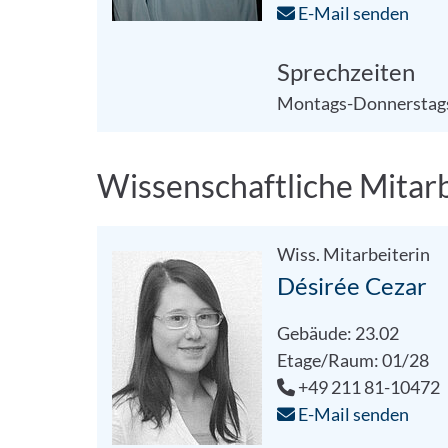
E-Mail senden
Sprechzeiten
Montags-Donnerstags
Wissenschaftliche Mitar
Wiss. Mitarbeiterin
Désirée Cezar
Gebäude: 23.02
Etage/Raum: 01/28
+49 211 81-10472
E-Mail senden