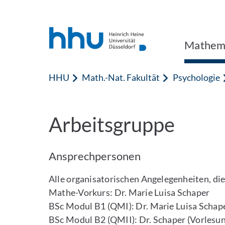
Zum Inhalt springen
Zur Suche springen
Mathema
HHU
Math.-Nat. Fakultät
Psychologie
Arbeitsgruppe
Ansprechpersonen
Alle organisatorischen Angelegenheiten, die
Mathe-Vorkurs: Dr. Marie Luisa Schaper
BSc Modul B1 (QMI): Dr. Marie Luisa Schap
BSc Modul B2 (QMII): Dr. Schaper (Vorlesun