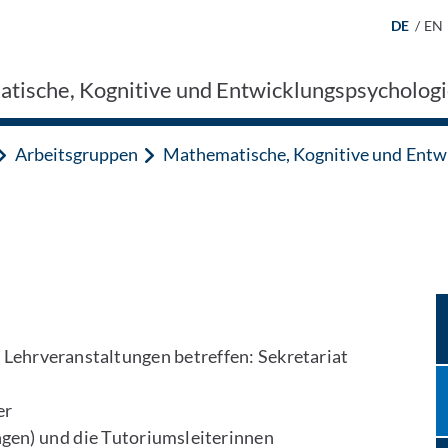
DE
/
EN
tische, Kognitive und Entwicklungspsycholog
Arbeitsgruppen
Mathematische, Kognitive und Entw
 Lehrveranstaltungen betreffen: Sekretariat
er
gen) und die Tutoriumsleiterinnen