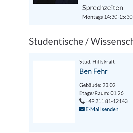
Sprechzeiten
Montags 14:30-15:30
Studentische / Wissensch
Stud. Hilfskraft
Ben Fehr
Gebäude: 23.02
Etage/Raum: 01.26
+49 211 81-12143
E-Mail senden