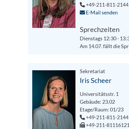
+49-211-811-2144
E-Mail senden
Sprechzeiten
Dienstags 12:30 - 13:
Am 14.07. fällt die Sp
Sekretariat
Iris Scheer
Universitätsstr. 1
Gebäude: 23.02
Etage/Raum: 01/23
+49-211-811-2144
+49-211-8111612