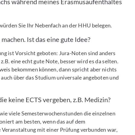
fachs während meines Erasmusaufenthaltes
 würden Sie Ihr Nebenfach an der HHU belegen.
machen. Ist das eine gute Idee?
g ist Vorsicht geboten: Jura-Noten sind anders
 z.B. eine echt gute Note, besser wird es da selten.
weis bekommen können, dann spricht aber nichts
ig auch über das Studium universale angeboten und
ie keine ECTS vergeben, z.B. Medizin?
t, wie viele Semesterwochenstunden die einzelnen
oniert am besten, wenn das auf dem
 Veranstaltung mit einer Prüfung verbunden war,