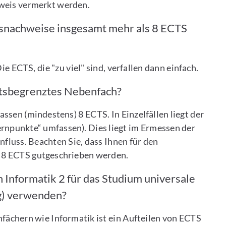
hweis vermerkt werden.
gsnachweise insgesamt mehr als 8 ECTS
e ECTS, die "zu viel" sind, verfallen dann einfach.
ätsbegrenztes Nebenfach?
sen (mindestens) 8 ECTS. In Einzelfällen liegt der
ernpunkte“ umfassen). Dies liegt im Ermessen der
nfluss. Beachten Sie, dass Ihnen für den
“ 8 ECTS gutgeschrieben werden.
 Informatik 2 für das Studium universale
g) verwenden?
fächern wie Informatik ist ein Aufteilen von ECTS