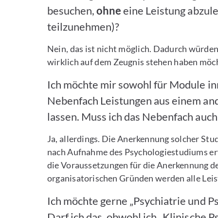
besuchen,
ohne
eine Leistung abzul
teilzunehmen)?
Nein, das ist nicht möglich. Dadurch würden 
wirklich auf dem Zeugnis stehen haben möc
Ich möchte mir sowohl für Module inn
Nebenfach Leistungen aus einem an
lassen. Muss ich das Nebenfach auc
Ja, allerdings. Die Anerkennung solcher Stu
nach Aufnahme des Psychologiestudiums erfo
die Voraussetzungen für die Anerkennung de
organisatorischen Gründen werden alle Leis
Ich möchte gerne „Psychiatrie und P
Darf ich das, obwohl ich „Klinische P