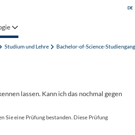
DE
ogie
Studium und Lehre
Bachelor-of-Science-Studiengan
kennen lassen. Kann ich das nochmal gegen
 Sie eine Prüfung bestanden. Diese Prüfung