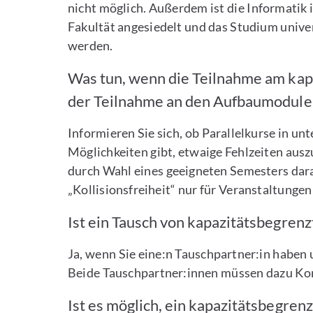
nicht möglich. Außerdem ist die Informati
Fakultät angesiedelt und das Studium unive
werden.
Was tun, wenn die Teilnahme am kap
der Teilnahme an den Aufbaumodulen 
Informieren Sie sich, ob Parallelkurse in un
Möglichkeiten gibt, etwaige Fehlzeiten ausz
durch Wahl eines geeigneten Semesters dar
„Kollisionsfreiheit“ nur für Veranstaltungen
Ist ein Tausch von kapazitätsbegren
Ja, wenn Sie eine:n Tauschpartner:in habe
Beide Tauschpartner:innen müssen dazu Ko
Ist es möglich, ein kapazitätsbegren