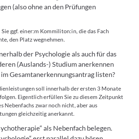
egen (also ohne an den Prüfungen
Sie ggf. einer:m Kommiliton:in, die das Fach
hte, den Platz wegnehmen.
erhalb der Psychologie als auch für das
deren (Auslands-) Studium anerkennen
h im Gesamtanerkennungsantrag listen?
dienleistungen soll innerhalb der ersten 3 Monate
lgen. Eigentlich erfüllen Sie zu diesem Zeitpunkt
s Nebenfachs zwar noch nicht, aber aus
tungen gleichzeitig anerkannt.
sychotherapie“ als Nebenfach belegen.
sychologie“ erst parallel dazu hören