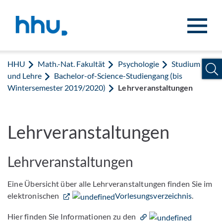
Zum Inhalt springen
Zur Suche springen
HHU
Math.-Nat. Fakultät
Psychologie
Studium
und Lehre
Bachelor-of-Science-Studiengang (bis
Wintersemester 2019/2020)
Lehrveranstaltungen
Lehrveranstaltungen
Lehrveranstaltungen
Eine Übersicht über alle Lehrveranstaltungen finden Sie im
elektronischen
Vorlesungsverzeichnis
.
Hier finden Sie Informationen zu den