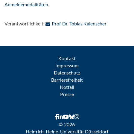
Anmeldemodalitäten
.
: Per E-Mail 
Verantwortlichkeit:
Prof. Dr. Tobias Kalenscher
Kontakt
Impressum
Datenschutz
Barrierefreiheit
Notfall
Presse
© 2026
Heinrich-Heine-Universität Düsseldorf