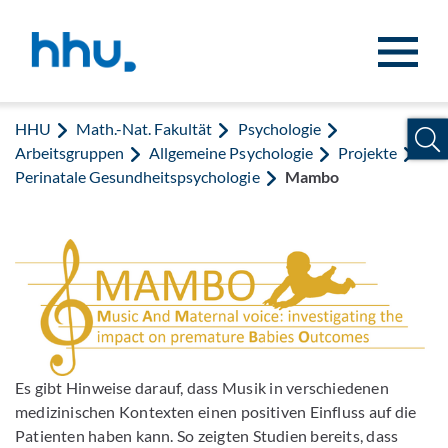
Zum Inhalt springen
Zur Suche springen
HHU
Math.-Nat. Fakultät
Psychologie
Arbeitsgruppen
Allgemeine Psychologie
Projekte
Perinatale Gesundheitspsychologie
Mambo
Es gibt Hinweise darauf, dass Musik in verschiedenen
medizinischen Kontexten einen positiven Einfluss auf die
Patienten haben kann. So zeigten Studien bereits, dass