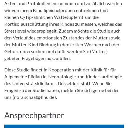
Akten und Protokollen entnommen und zusätzlich werden
wir von ihrem Kind Speichelproben entnehmen (mit
kleinen Q-Tip-ähnlichen Wattetupfern), um die
Kortisolausschüttung ihres Kindes zu messen, welches das
Stresslevel wiederspiegelt. Zudem möchte die Studie auch
den Verlauf des emotionalen Zustandes der Mutter sowie
der Mutter-Kind Bindung in den ersten Wochen nach der
Geburt untersuchen und dafür werden Sie (Mutter)
gebeten Fragebögen auszufüllen.
Diese Studie findet in Kooperation mit der Klinik für für
Allgemeine Pädiatrie, Neonatologie und Kinderkardiologie
des Universitätsklinikums Düsseldorf statt. Wenn Sie
Fragen zu der Studie haben, melden Sie sich gerne bei der
uns (nora.schaal@hhu.de).
Ansprechpartner