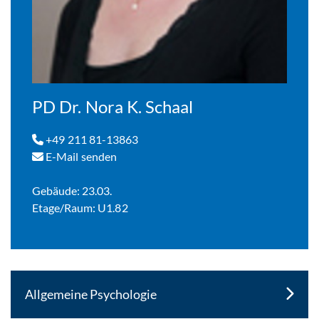
PD Dr. Nora K. Schaal
+49 211 81-13863
E-Mail senden
Gebäude: 23.03.
Etage/Raum: U1.82
Allgemeine Psychologie