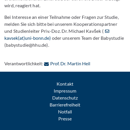
wird, reagiert hat.
Bei Interesse an einer Teilnahme oder Fragen zur Studie,
melden Sie sich bitte bei unserem Kooperationspartner
und Studienleiter Priv.-Doz. Dr. Michael Kavšek (
kavsek(at)uni-bonn.de)
oder unserem Team der Babystudie
(babystudie@hhu.de).
: Per E-Mail kontakt
Verantwortlichkeit:
Prof. Dr. Martin Heil
Kontakt
Impressum
Datenschutz
Barrierefreiheit
Notfall
Presse