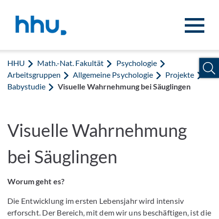
Zum Inhalt springen
Zur Suche springen
HHU
Math.-Nat. Fakultät
Psychologie
Arbeitsgruppen
Allgemeine Psychologie
Projekte
Babystudie
Visuelle Wahrnehmung bei Säuglingen
Visuelle Wahrnehmung
bei Säuglingen
Worum geht es?
Die Entwicklung im ersten Lebensjahr wird intensiv
erforscht. Der Bereich, mit dem wir uns beschäftigen, ist die