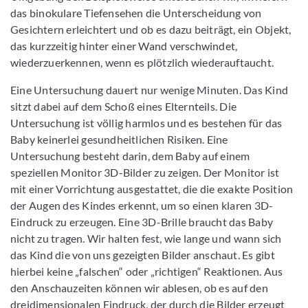
das binokulare Tiefensehen die Unterscheidung von
Gesichtern erleichtert und ob es dazu beiträgt, ein Objekt,
das kurzzeitig hinter einer Wand verschwindet,
wiederzuerkennen, wenn es plötzlich wiederauftaucht.
Eine Untersuchung dauert nur wenige Minuten. Das Kind
sitzt dabei auf dem Schoß eines Elternteils. Die
Untersuchung ist völlig harmlos und es bestehen für das
Baby keinerlei gesundheitlichen Risiken. Eine
Untersuchung besteht darin, dem Baby auf einem
speziellen Monitor 3D-Bilder zu zeigen. Der Monitor ist
mit einer Vorrichtung ausgestattet, die die exakte Position
der Augen des Kindes erkennt, um so einen klaren 3D-
Eindruck zu erzeugen. Eine 3D-Brille braucht das Baby
nicht zu tragen. Wir halten fest, wie lange und wann sich
das Kind die von uns gezeigten Bilder anschaut. Es gibt
hierbei keine „falschen“ oder „richtigen“ Reaktionen. Aus
den Anschauzeiten können wir ablesen, ob es auf den
dreidimensionalen Eindruck, der durch die Bilder erzeugt