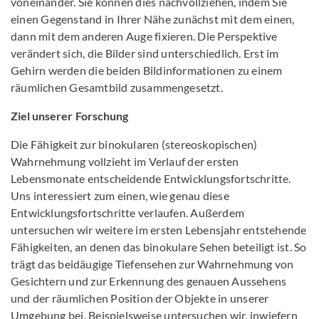
voneinander. Sie können dies nachvollziehen, indem Sie
einen Gegenstand in Ihrer Nähe zunächst mit dem einen,
dann mit dem anderen Auge fixieren. Die Perspektive
verändert sich, die Bilder sind unterschiedlich. Erst im
Gehirn werden die beiden Bildinformationen zu einem
räumlichen Gesamtbild zusammengesetzt.
Ziel unserer Forschung
Die Fähigkeit zur binokularen (stereoskopischen)
Wahrnehmung vollzieht im Verlauf der ersten
Lebensmonate entscheidende Entwicklungsfortschritte.
Uns interessiert zum einen, wie genau diese
Entwicklungsfortschritte verlaufen. Außerdem
untersuchen wir weitere im ersten Lebensjahr entstehende
Fähigkeiten, an denen das binokulare Sehen beteiligt ist. So
trägt das beidäugige Tiefensehen zur Wahrnehmung von
Gesichtern und zur Erkennung des genauen Aussehens
und der räumlichen Position der Objekte in unserer
Umgebung bei. Beispielsweise untersuchen wir, inwiefern