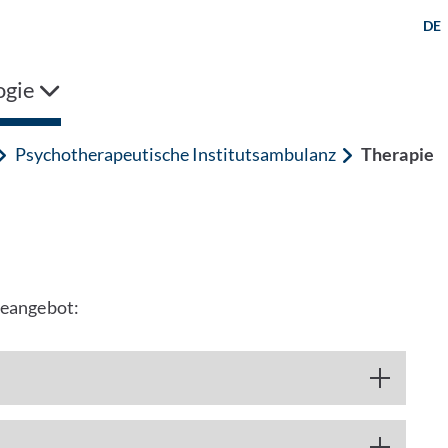
DE
ogie
Psychotherapeutische Institutsambulanz
Therapie
ieangebot: