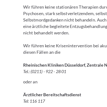
Wir führen keine stationären Therapien dur
Psychosen, stark selbstverletzendem, selb
Selbstmordgedanken nicht behandeln. Auch
eine ärztliche begleitete Entzugsbehandlung
nicht behandelt werden.
Wir führen keine Krisenintervention bei aku
diesen Fällen an die
Rheinischen Kliniken Düsseldorf, Zentrale
Tel.: (0211) - 922 - 28 01
oder an
Ärztlicher Bereitschaftsdienst
Tel: 116 117