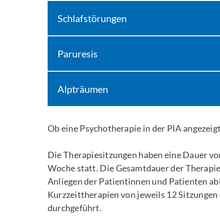
Schlafstörungen
Paruresis
Alpträumen
Ob eine Psychotherapie in der PIA angezeigt 
Die Therapiesitzungen haben eine Dauer von
Woche statt. Die Gesamtdauer der Therapie k
Anliegen der Patientinnen und Patienten ab
Kurzzeittherapien von jeweils 12 Sitzungen
durchgeführt.