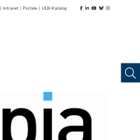
|
Intranet
|
Portale
|
ULB-Katalog