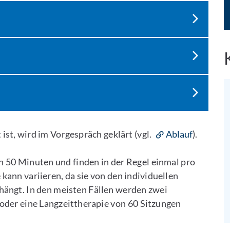
ist, wird im Vorgespräch geklärt (vgl.
Ablauf
).
 50 Minuten und finden in der Regel einmal pro
ann variieren, da sie von den individuellen
hängt. In den meisten Fällen werden zwei
 oder eine Langzeittherapie von 60 Sitzungen