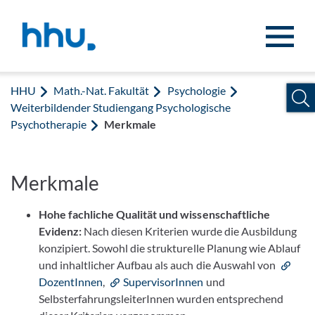
Zum Inhalt springen
Zur Suche springen
HHU
Math.-Nat. Fakultät
Psychologie
Weiterbildender Studiengang Psychologische
Psychotherapie
Merkmale
Merkmale
Hohe fachliche Qualität und wissenschaftliche
Evidenz:
Nach diesen Kriterien wurde die Ausbildung
konzipiert. Sowohl die strukturelle Planung wie Ablauf
und inhaltlicher Aufbau als auch die Auswahl von
DozentInnen
,
SupervisorInnen
und
SelbsterfahrungsleiterInnen wurden entsprechend