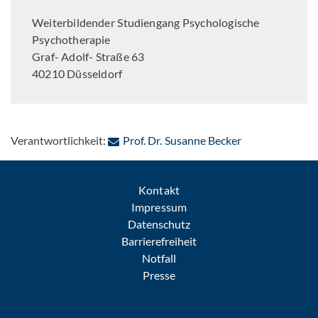
Weiterbildender Studiengang Psychologische
Psychotherapie
Graf-
Adolf-
Straße
63
40210
Düsseldorf
: Per E-Mail ko
Verantwortlichkeit:
Prof. Dr. Susanne Becker
Kontakt
Impressum
Datenschutz
Barrierefreiheit
Notfall
Presse