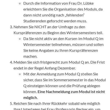
Durch die Information von Frau Dr. Lübke
erleichtern Sie die Organisation des Moduls, da
dann nicht unnötig nach „fehlenden“
Studierenden geforscht werden muss.
Nehmen Sie NICHT an der Umfrage zu den
Kurspräferenzen zu Beginn des Wintersemesters teil.
Da Sie nicht aktiv an den Kursen im Modul Q im
Wintersemester teilnehmen, müssen und sollen
Sie keine Angaben zu Ihren Kurspräferenzen
machen.
Melden Sie sich fristgerecht zum Modul Q an. Die Frist
endet in der Regel Anfang Dezember.
Mit der Anmeldung zum Modul Q stellen Sie
sicher, dass Sie im Sommersemester in das Modul
Q einsteigen können und die Prüfung ablegen
können.
Eine Nachmeldung zum Modul ist nicht
möglich.
Reichen Sie nach Ihrer Rückkehr sobald wie möglich
Ihre Unterlagen bei Frau Professorin Becker ein, um