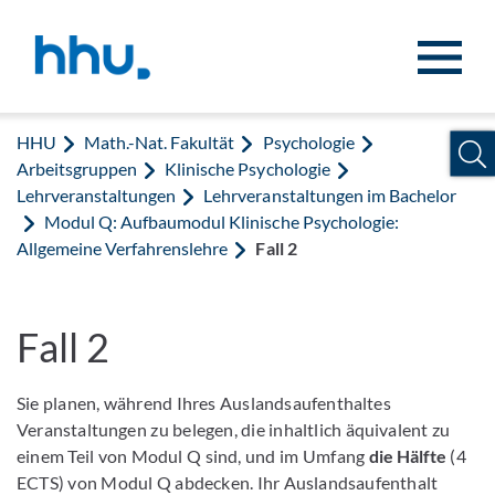
Zum Inhalt springen
Zur Suche springen
HHU
Math.-Nat. Fakultät
Psychologie
Arbeitsgruppen
Klinische Psychologie
Lehrveranstaltungen
Lehrveranstaltungen im Bachelor
Modul Q: Aufbaumodul Klinische Psychologie:
Allgemeine Verfahrenslehre
Fall 2
Fall 2
Sie planen, während Ihres Auslandsaufenthaltes
Veranstaltungen zu belegen, die inhaltlich äquivalent zu
einem Teil von Modul Q sind, und im Umfang
die Hälfte
(4
ECTS) von Modul Q abdecken. Ihr Auslandsaufenthalt