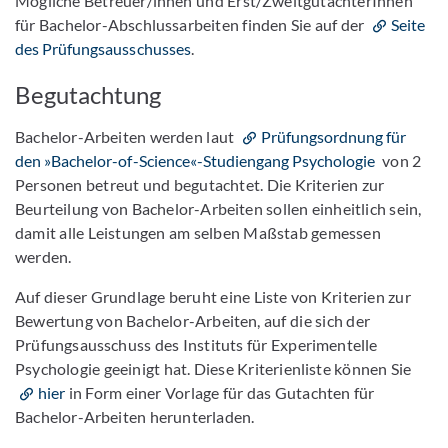
Mögliche Betreuer/innen und Erst/ZweitgutachterInnen
für Bachelor-Abschlussarbeiten finden Sie auf der
Seite
des Prüfungsausschusses
.
Begutachtung
Bachelor-Arbeiten werden laut
Prüfungsordnung für
den »Bachelor-of-Science«-Studiengang Psychologie
von 2
Personen betreut und begutachtet. Die Kriterien zur
Beurteilung von Bachelor-Arbeiten sollen einheitlich sein,
damit alle Leistungen am selben Maßstab gemessen
werden.
Auf dieser Grundlage beruht eine Liste von Kriterien zur
Bewertung von Bachelor-Arbeiten, auf die sich der
Prüfungsausschuss des Instituts für Experimentelle
Psychologie geeinigt hat. Diese Kriterienliste können Sie
hier
in Form einer Vorlage für das Gutachten für
Bachelor-Arbeiten herunterladen.