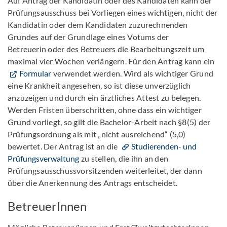
Auf Antrag der Kandidatin oder des Kandidaten kann der
Prüfungsausschuss bei Vorliegen eines wichtigen, nicht der
Kandidatin oder dem Kandidaten zuzurechnenden
Grundes auf der Grundlage eines Votums der
Betreuerin oder des Betreuers die Bearbeitungszeit um
maximal vier Wochen verlängern. Für den Antrag kann ein
Formular
verwendet werden. Wird als wichtiger Grund
eine Krankheit angesehen, so ist diese unverzüglich
anzuzeigen und durch ein ärztliches Attest zu belegen.
Werden Fristen überschritten, ohne dass ein wichtiger
Grund vorliegt, so gilt die Bachelor-Arbeit nach §8(5) der
Prüfungsordnung als mit „nicht ausreichend“ (5,0)
bewertet. Der Antrag ist an die
Studierenden- und
Prüfungsverwaltung
zu stellen, die ihn an den
Prüfungsausschussvorsitzenden weiterleitet, der dann
über die Anerkennung des Antrags entscheidet.
BetreuerInnen