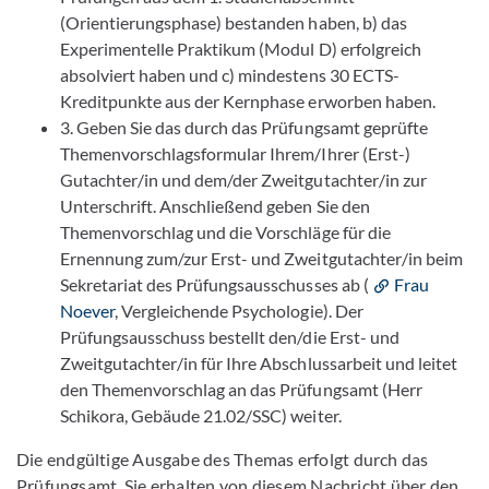
(Orientierungsphase) bestanden haben, b) das
Experimentelle Praktikum (Modul D) erfolgreich
absolviert haben und c) mindestens 30 ECTS-
Kreditpunkte aus der Kernphase erworben haben.
3. Geben Sie das durch das Prüfungsamt geprüfte
Themenvorschlagsformular Ihrem/Ihrer (Erst-)
Gutachter/in und dem/der Zweitgutachter/in zur
Unterschrift. Anschließend geben Sie den
Themenvorschlag und die Vorschläge für die
Ernennung zum/zur Erst- und Zweitgutachter/in beim
Sekretariat des Prüfungsausschusses ab (
Frau
Noever
, Vergleichende Psychologie). Der
Prüfungsausschuss bestellt den/die Erst- und
Zweitgutachter/in für Ihre Abschlussarbeit und leitet
den Themenvorschlag an das Prüfungsamt (Herr
Schikora, Gebäude 21.02/SSC) weiter.
Die endgültige Ausgabe des Themas erfolgt durch das
Prüfungsamt. Sie erhalten von diesem Nachricht über den