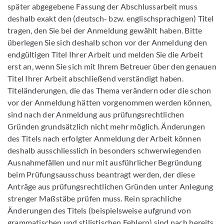
später abgegebene Fassung der Abschlussarbeit muss
deshalb exakt den (deutsch- bzw. englischsprachigen) Titel
tragen, den Sie bei der Anmeldung gewählt haben. Bitte
überlegen Sie sich deshalb schon vor der Anmeldung den
endgültigen Titel Ihrer Arbeit und melden Sie die Arbeit
erst an, wenn Sie sich mit Ihrem Betreuer über den genauen
Titel Ihrer Arbeit abschließend verständigt haben.
Titeländerungen, die das Thema verändern oder die schon
vor der Anmeldung hätten vorgenommen werden können,
sind nach der Anmeldung aus prüfungsrechtlichen
Gründen grundsätzlich nicht mehr möglich. Änderungen
des Titels nach erfolgter Anmeldung der Arbeit können
deshalb ausschliesslich in besonders schwerwiegenden
Ausnahmefällen und nur mit ausführlicher Begründung
beim Prüfungsausschuss beantragt werden, der diese
Anträge aus prüfungsrechtlichen Gründen unter Anlegung
strenger Maßstäbe prüfen muss. Rein sprachliche
Änderungen des Titels (beispielsweise aufgrund von
grammatischen und stilistischen Fehlern) sind nach bereits