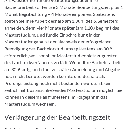
Als Faustformel für die Bearbeitungsdauer Ihrer
Bachelorarbeit sollten Sie
3 Monate Bearbeitungszeit plus 1
Monat Begutachtung = 4 Monate einplanen. Spätestens
sollten
Sie Ihre Arbeit deshalb am 1. Juni des 6. Semesters
anmelden, denn vier Monate später (am 1.10.) beginnt das
Masterstudium, und für die Einschreibung in den
Masterstudiengang ist der Nachweis der erfolgreichen
Beendigung des Bachelorstudiums spätestens am 30.9.
erforderlich, weil sonst ihr Masterstudienplatz zugunsten
des Nachrückverfahrens verfällt. Wenn Ihre Bachelorarbeit
am 30.9. aufgrund einer zu späten Anmeldung und Abgabe
noch nicht benotet werden konnte und deshalb als
Prüfungsleistung noch nicht bestanden wurde,
ist kein
zeitlich nahtlos anschließendes Masterstudium möglich; Sie
können in diesem Fall frühestens im Folgejahr in das
Masterstudium wechseln.
Verlängerung der Bearbeitungszeit