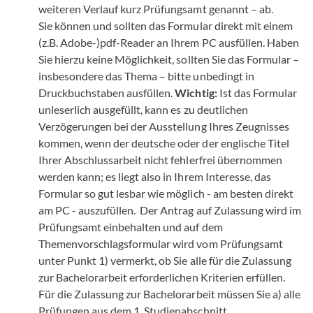
weiteren Verlauf kurz Prüfungsamt genannt – ab.
Sie können und sollten das Formular direkt mit einem
(z.B. Adobe-)pdf-Reader an Ihrem PC ausfüllen. Haben
Sie hierzu keine Möglichkeit, sollten Sie das Formular –
insbesondere das Thema – bitte unbedingt in
Druckbuchstaben ausfüllen.
Wichtig:
Ist das Formular
unleserlich ausgefüllt, kann es zu deutlichen
Verzögerungen bei der Ausstellung Ihres Zeugnisses
kommen, wenn der deutsche oder der englische Titel
Ihrer Abschlussarbeit nicht fehlerfrei übernommen
werden kann; es liegt also in Ihrem Interesse, das
Formular so gut lesbar wie möglich - am besten direkt
am PC - auszufüllen. Der Antrag auf Zulassung wird im
Prüfungsamt einbehalten und auf dem
Themenvorschlagsformular wird vom Prüfungsamt
unter Punkt 1) vermerkt, ob Sie alle für die Zulassung
zur Bachelorarbeit erforderlichen Kriterien erfüllen.
Für die Zulassung zur Bachelorarbeit müssen Sie a) alle
Prüfungen aus dem 1. Studienabschnitt