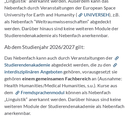
„Linguistik“ anerkannt werden. Außerdem kann das
Nebenfach durch Veranstaltungen der European Space
University for Earth and Humanity (
UNIVERSEH
), z.B.
als Nebenfach
“Weltraumwissenschaften” abgedeckt
werden. Darüber hinaus sind keine weiteren Module der
Studierendenakademie als Nebenfach anerkennbar.
Ab dem Studienjahr 2026/2027 gilt:
Das Nebenfach kann auch durch Veranstaltungen der
Studierendenakademie
abgedeckt werden, die zu den
interdisziplinären Angeboten
gehören, vorausgesetzt sie
gehören
einem gemeinsamen Fachbereich
an (Ausnahme:
Health Humanities/Medical Humanities, s.u.). Kurse aus
dem
Fremdsprachenmodul
können als Nebenfach
„Linguistik“ anerkannt werden. Darüber hinaus sind keine
weiteren Module der Studierendenakademie als Nebenfach
anerkennbar.