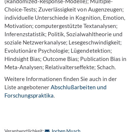
(Randomized-Response-Modelle); Multiple-
Choice-Tests; Zuverlässigkeit von Augenzeugen;
individuelle Unterschiede in Kognition, Emotion,
Motivation; computergestützte Textanalysen;
Inferenzstatistik; Politik, Sozialwahltheorie und
soziale Netzwerkanalyse; Lesegeschwindigkeit;
Evolutionäre Psychologie; Lügendetektion;
Hindsight Bias; Outcome Bias; Publication Bias in
Meta-Analysen; Relativalterseffekte; Schach.
Weitere Informationen finden Sie auch in der
Liste angebotener
Abschlußarbeiten und
Forschungspraktika
.
: Per E-Mail kontaktieren
Verantwortlichkeit:
Jochen Musch