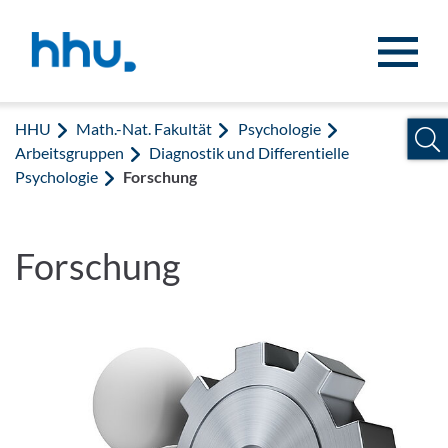
Zum Inhalt springen
Zur Suche springen
HHU
Math.-Nat. Fakultät
Psychologie
Arbeitsgruppen
Diagnostik und Differentielle
Psychologie
Forschung
Forschung