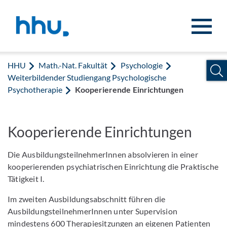
Zum Inhalt springen
Zur Suche springen
HHU
Math.-Nat. Fakultät
Psychologie
Weiterbildender Studiengang Psychologische
Psychotherapie
Kooperierende Einrichtungen
Kooperierende Einrichtungen
Die AusbildungsteilnehmerInnen absolvieren in einer
kooperierenden psychiatrischen Einrichtung die Praktische
Tätigkeit I.
Im zweiten Ausbildungsabschnitt führen die
AusbildungsteilnehmerInnen unter Supervision
mindestens 600 Therapiesitzungen an eigenen Patienten