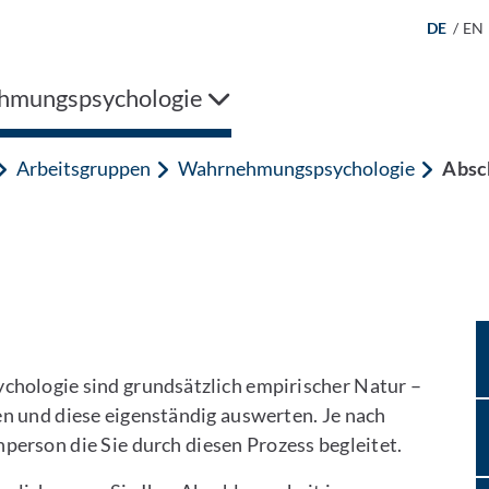
DE
/
EN
hmungspsychologie
Arbeitsgruppen
Wahrnehmungspsychologie
Absc
hologie sind grundsätzlich empirischer Natur –
en und diese eigenständig auswerten. Je nach
person die Sie durch diesen Prozess begleitet.