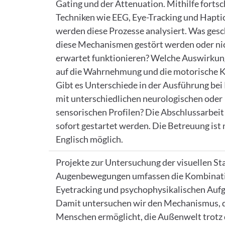
Gating und der Attenuation. Mithilfe fortsc
Techniken wie EEG, Eye-Tracking und Hapti
werden diese Prozesse analysiert. Was ges
diese Mechanismen gestört werden oder ni
erwartet funktionieren? Welche Auswirkun
auf die Wahrnehmung und die motorische K
Gibt es Unterschiede in der Ausführung be
mit unterschiedlichen neurologischen oder
sensorischen Profilen? Die Abschlussarbeit
sofort gestartet werden. Die Betreuung ist 
Englisch möglich.
Projekte zur Untersuchung der visuellen Sta
Augenbewegungen umfassen die Kombinat
Eyetracking und psychophysikalischen Auf
Damit untersuchen wir den Mechanismus, d
Menschen ermöglicht, die Außenwelt trotz 