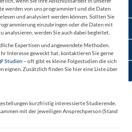
rlich, wenn Sie Ihre Abschlussarbeit in unserer
nte werden von uns programmiert und die Daten
elesen und analysiert werden können. Sollten Sie
 Programmierung einzubringen oder die Daten mit
u analysieren, werden Sie auch dabei begleitet.
edliche Expertisen und angewendete Methoden.
r Interesse geweckt hat, kontaktieren Sie gerne
Studien
– oft gibt es kleine Folgestudien die sich
 eignen. Zusätzlich finden Sie hier eine Liste über
estellungen kurzfristig interessierte Studierende.
 zusammen mit der jeweiligen Ansprechperson (Stand