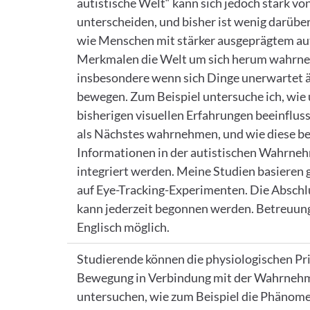
autistische Welt“ kann sich jedoch stark vo
unterscheiden, und bisher ist wenig darübe
wie Menschen mit stärker ausgeprägtem au
Merkmalen die Welt um sich herum wahrn
insbesondere wenn sich Dinge unerwartet 
bewegen. Zum Beispiel untersuche ich, wie
bisherigen visuellen Erfahrungen beeinflus
als Nächstes wahrnehmen, und wie diese b
Informationen in der autistischen Wahrn
integriert werden. Meine Studien basieren 
auf Eye-Tracking-Experimenten. Die Abschl
kann jederzeit begonnen werden. Betreuung 
Englisch möglich.
Studierende können die physiologischen Pri
Bewegung in Verbindung mit der Wahrneh
untersuchen, wie zum Beispiel die Phänom