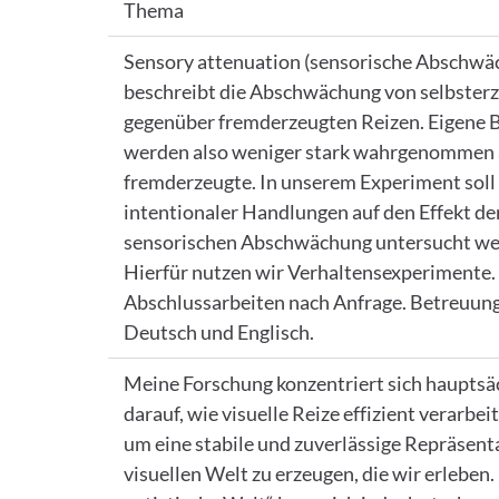
Thema
Sensory attenuation (sensorische Abschwä
beschreibt die Abschwächung von selbster
gegenüber fremderzeugten Reizen. Eigene
werden also weniger stark wahrgenommen 
fremderzeugte. In unserem Experiment soll 
intentionaler Handlungen auf den Effekt de
sensorischen Abschwächung untersucht we
Hierfür nutzen wir Verhaltensexperimente.
Abschlussarbeiten nach Anfrage. Betreuung
Deutsch und Englisch.
Meine Forschung konzentriert sich hauptsä
darauf, wie visuelle Reize effizient verarbei
um eine stabile und zuverlässige Repräsent
visuellen Welt zu erzeugen, die wir erleben.