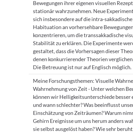
Bewegungen ihrer eigenen visuellen Rezept
stationär wahrzunehmen. Neue Experimen
sich insbesondere auf die intra-sakkadische
Habituation an vorhersehbare Bewegunge
konzentrieren, um die transsakkadische vis
Stabilität zu erklären. Die Experimente we
gestaltet, dass die Vorhersagen dieser Theo
denen konkurrierender Theorien verglichen
Die Betreuung ist nur auf Englisch möglich.
Meine Forschungsthemen: Visuelle Wahrn
Wahrnehmung von Zeit - Unter welchen B
können wir Helligkeitsunterschiede besser 
und wann schlechter? Was beeinflusst unse
Einschätzung von Zeiträumen? Warum nim
Gehirn Ereignisse um uns herum anders wah
sie selbst ausgelöst haben? Wie sehr beruh