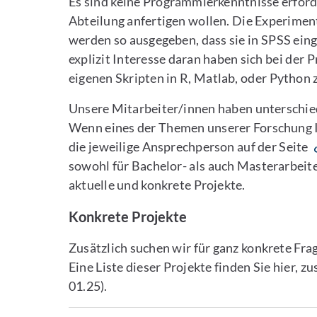
Es sind keine Programmierkenntnisse erforde
Abteilung anfertigen wollen. Die Experime
werden so ausgegeben, dass sie in SPSS eing
explizit Interesse daran haben sich bei der
eigenen Skripten in R, Matlab, oder Python z
Unsere Mitarbeiter/innen haben unterschi
Wenn eines der Themen unserer Forschung Ih
die jeweilige Ansprechperson auf der Seite
sowohl für Bachelor- als auch Masterarbeiten
aktuelle und konkrete Projekte.
Konkrete Projekte
Zusätzlich suchen wir für ganz konkrete Frag
Eine Liste dieser Projekte finden Sie hier,
01.25).