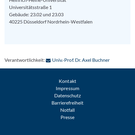
Universitätsstraße 1
Gebäude: 23.02 und 23.03
40225
Düsseldorf
Nordrhein-Westfalen
: Per E-Mail
Verantwortlichkeit:
Univ.-Prof. Dr. Axel Buchner
Kontakt
Impressum
Datenschutz
Barrierefreiheit
Notfall
Presse