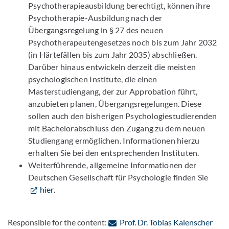
Psychotherapieausbildung berechtigt, können ihre
Psychotherapie-Ausbildung nach der
Übergangsregelung in § 27 des neuen
Psychotherapeutengesetzes noch bis zum Jahr 2032
(in Härtefällen bis zum Jahr 2035) abschließen.
Darüber hinaus entwickeln derzeit die meisten
psychologischen Institute, die einen
Masterstudiengang, der zur Approbation führt,
anzubieten planen, Übergangsregelungen. Diese
sollen auch den bisherigen Psychologiestudierenden
mit Bachelorabschluss den Zugang zu dem neuen
Studiengang ermöglichen. Informationen hierzu
erhalten Sie bei den entsprechenden Instituten.
Weiterführende, allgemeine Informationen der
Deutschen Gesellschaft für Psychologie finden Sie
hier
.
: Co
Responsible for the content:
Prof. Dr. Tobias Kalenscher