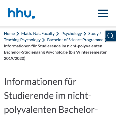
Jump to content
Jump to search
Home
Math.-Nat. Faculty
Psychology
Study /
Teaching Psychology
Bachelor of Science Programme
Informationen für Studierende im nicht-polyvalenten
Bachelor-Studiengang Psychologie (bis Wintersemester
2019/2020)
Informationen für
Studierende im nicht-
polyvalenten Bachelor-