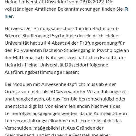
Heine-Universität Düsseldorf vom 09.03.2022. Die
vollständigen Amtlichen Bekanntmachungen finden Sie
hier
.
Hinweis: Der Prüfungsausschuss für den Bachelor-of-
Science-Studiengang Psychologie der Heinrich-Heine-
Universität hat zu § 4 Absatz 4 der Prüfungsordnung für
den Polyvalenten Bachelor-Studiengang in Psychologie an
der Mathematisch-Naturwissenschaftlichen Fakultät der
Heinrich-Heine-Universität Düsseldorf folgende
Ausführungsbestimmung erlassen:
Bei Modulen mit Anwesenheitspflicht muss ab einer
Grenze von mehr als 50 % versäumter Veranstaltungszeit
unabhängig davon, ob das Fernbleiben entschuldigt oder
unentschuldigt ist, von einem fehlenden Nachweis des
Lernerfolges ausgegangen werden, da die Konnexität von
Lehrveranstaltungsteilnahme und Lernerfolg, nicht das
Verschulden, maßgeblich ist. Aus Gründen der
Gleichbehandlung ist daher die Feststellung einer