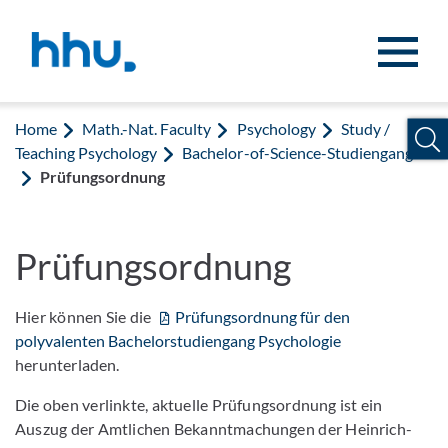
Jump to content
Jump to search
Home
Math.-Nat. Faculty
Psychology
Study /
Teaching Psychology
Bachelor-of-Science-Studiengang
Prüfungsordnung
Prüfungsordnung
Hier können Sie die
Prüfungsordnung für den
polyvalenten Bachelorstudiengang Psychologie
herunterladen.
Die oben verlinkte, aktuelle Prüfungsordnung ist ein
Auszug der Amtlichen Bekanntmachungen der Heinrich-