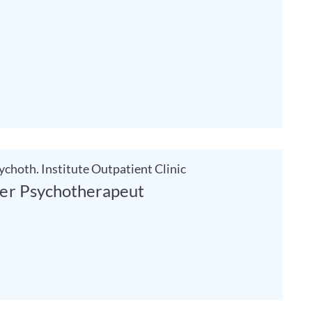
choth. Institute Outpatient Clinic
her Psychotherapeut