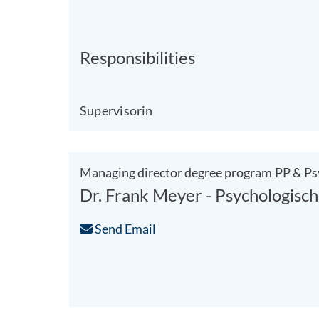
Responsibilities
Supervisorin
Managing director degree program PP & Psy
Dr. Frank Meyer - Psychologisc
Send Email