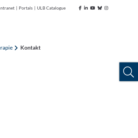
Intranet
|
Portals
|
ULB Catalogue
rapie
Kontakt