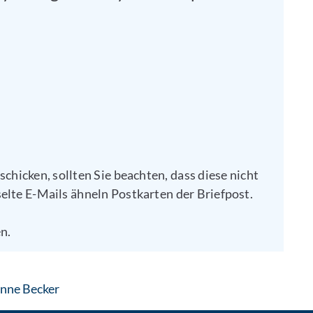
 schicken, sollten Sie beachten, dass diese nicht
elte E-Mails ähneln Postkarten der Briefpost.
n.
: Contact by e-mail
anne Becker