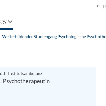
DE
|
ogy
Weiterbildender Studiengang Psychologische Psychothe
oth. Institutsambulanz
h. Psychotherapeutin