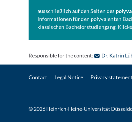
ausschließlich auf den Seiten des
polyva
Informationen für den polyvalenten Bach
klassischen Bachelorstudiengang. Klicken
Responsible for the content:
Dr. Katrin Lü
Contact
Legal Notice
Privacy statemen
© 2026 Heinrich-Heine-Universität Düsseldo