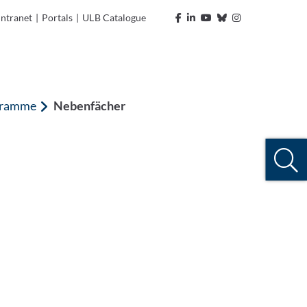
Intranet
|
Portals
|
ULB Catalogue
ogramme
Nebenfächer