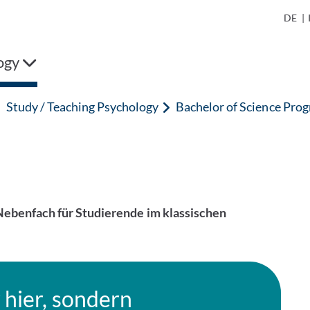
DE
|
ogy
Study / Teaching Psychology
Bachelor of Science Pr
ebenfach für Studierende im klassischen
r hier, sondern