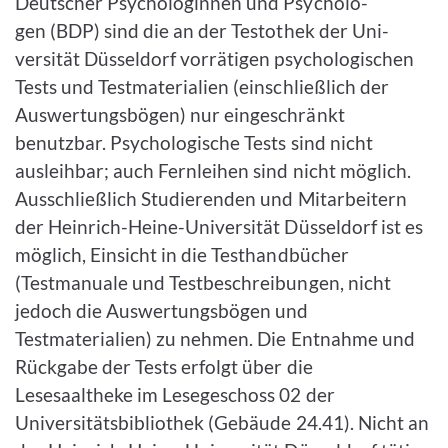
Deutscher Psychologinnen und Psycho­lo­
gen (BDP) sind die an der Testothek der Uni­
versität Düsseldorf vorrätigen psychologischen
Tests und Test­materialien (ein­schließlich der
Auswertungsbögen) nur eingeschränkt
benutzbar. Psychologische Tests sind nicht
ausleihbar; auch Fernleihen sind nicht möglich.
Ausschließlich Studierenden und Mitarbeitern
der Heinrich-Heine-Universität Düsseldorf ist es
möglich, Einsicht in die Test­­handbücher
(Testmanuale und Testbeschreibungen, nicht
jedoch die Auswertungsbögen und
Testmaterialien) zu nehmen. Die Entnahme und
Rückgabe der Tests erfolgt über die
Lesesaaltheke im Lesegeschoss 02 der
Universitäts­bibliothek (Gebäude 24.41). Nicht an