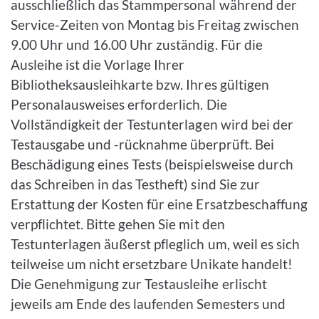
ausschließlich das Stamm­personal während der
Service-Zeiten von Montag bis Freitag zwischen
9.00 Uhr und 16.00 Uhr zuständig. Für die
Ausleihe ist die Vorlage Ihrer
Bibliotheksausleihkarte bzw. Ihres gültigen
Personalausweises erforderlich. Die
Vollständigkeit der Test­unter­lagen wird bei der
Testausgabe und -rücknahme überprüft. Bei
Beschädigung eines Tests (bei­spiels­weise durch
das Schreiben in das Testheft) sind Sie zur
Erstattung der Kosten für eine Ersatzbeschaffung
verpflichtet. Bitte gehen Sie mit den
Testunterlagen äußerst pfleglich um, weil es sich
teilweise um nicht ersetzbare Unikate handelt!
Die Geneh­migung zur Testausleihe erlischt
jeweils am Ende des laufenden Semesters und