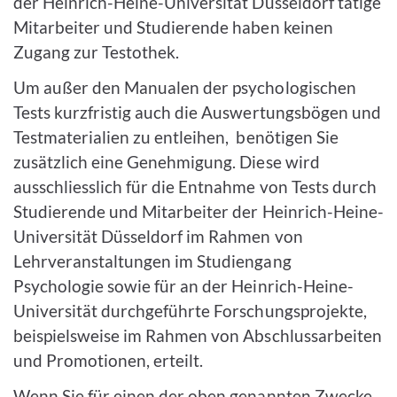
der Heinrich-Heine-Universität Düsseldorf tätige
Mitarbeiter und Studierende haben keinen
Zugang zur Testothek.
Um außer den Manualen der psychologischen
Tests kurzfristig auch die Auswertungsbögen und
Testmaterialien zu entleihen, benötigen Sie
zusätzlich eine Geneh­migung. Diese wird
ausschliesslich für die Entnahme von Tests durch
Studierende und Mitarbeiter der Heinrich-Heine-
Universität Düsseldorf im Rahmen von
Lehrveranstaltungen im Studien­gang
Psychologie sowie für an der Heinrich-Heine-
Universität durchgeführte Forschungsprojekte,
beispiels­weise im Rahmen von Abschlussarbei­ten
und Promotionen, erteilt.
Wenn Sie für einen der oben genannten Zwecke