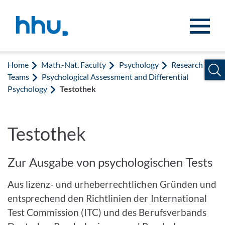
Jump to content
Jump to search
Home
Math.-Nat. Faculty
Psychology
Research
Teams
Psychological Assessment and Differential
Psychology
Testothek
Testothek
Zur Ausgabe von psychologischen Tests
Aus lizenz- und urheberrechtlichen Gründen und
entsprechend den Richtlinien der International
Test Com­­mission (ITC) und des Berufsverbands