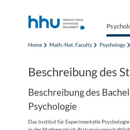
Jump to content
Jump to search
Psychol
Home
Math.-Nat. Faculty
Psychology
Beschreibung des S
Beschreibung des Bachel
Psychologie
Das Institut für Experimentelle Psychologie
in der Mathematisch-Naturwissenschaftliche