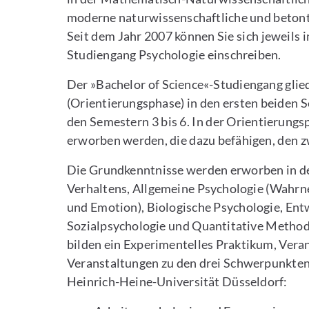
moderne naturwissenschaftliche und betont 
Seit dem Jahr 2007 können Sie sich jeweils
Studiengang Psychologie einschreiben.
Der »Bachelor of Science«-Studiengang glied
(Orientierungsphase) in den ersten beiden 
den Semestern 3 bis 6. In der Orientierung
erworben werden, die dazu befähigen, den 
Die Grundkenntnisse werden erworben in d
Verhaltens, Allgemeine Psychologie (Wahrn
und Emotion), Biologische Psychologie, Ent
Sozialpsychologie und Quantitative Method
bilden ein Experimentelles Praktikum, Vera
Veranstaltungen zu den drei Schwerpunkten
Heinrich-Heine-Universität Düsseldorf: