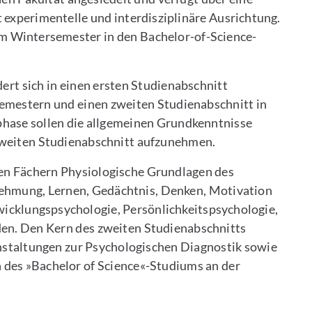
experimentelle und interdisziplinäre Ausrichtung.
 im Wintersemester in den Bachelor-of-Science-
ert sich in einen ersten Studienabschnitt
Semestern und einen zweiten Studienabschnitt in
sphase sollen die allgemeinen Grundkenntnisse
zweiten Studienabschnitt aufzunehmen.
en Fächern Physiologische Grundlagen des
ehmung, Lernen, Gedächtnis, Denken, Motivation
wicklungspsychologie, Persönlichkeitspsychologie,
en. Den Kern des zweiten Studienabschnitts
nstaltungen zur Psychologischen Diagnostik sowie
 des »Bachelor of Science«-Studiums an der