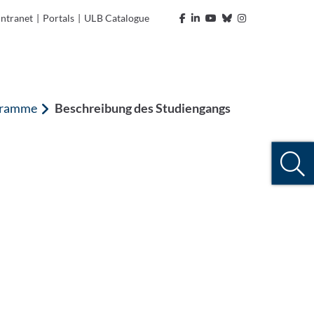
Intranet
|
Portals
|
ULB Catalogue
ogramme
Beschreibung des Studiengangs