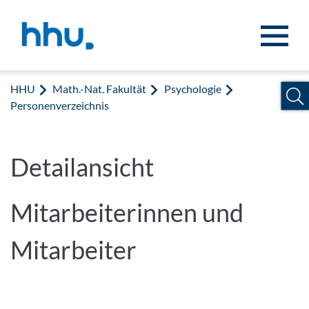
Zum Inhalt springen
Zur Suche springen
HHU
Math.-Nat. Fakultät
Psychologie
Personenverzeichnis
Detailansicht
Mitarbeiterinnen und
Mitarbeiter