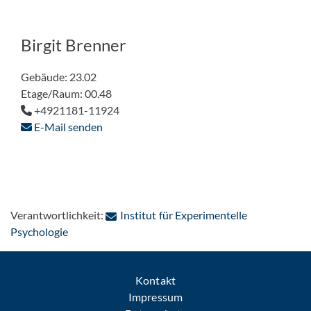
Birgit Brenner
Gebäude: 23.02
Etage/Raum: 00.48
+4921181-11924
E-Mail senden
Verantwortlichkeit:
Institut für Experimentelle
: Per E-Mail kontaktieren
Psychologie
Kontakt
Impressum