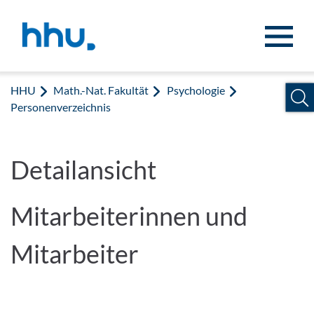
Zum Inhalt springen
Zur Suche springen
HHU
Math.-Nat. Fakultät
Psychologie
Personenverzeichnis
Detailansicht
Mitarbeiterinnen und
Mitarbeiter