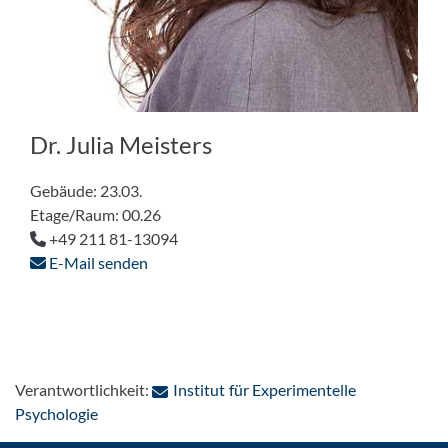
Dr. Julia Meisters
Gebäude: 23.03.
Etage/Raum: 00.26
+49 211 81-13094
E-Mail senden
Verantwortlichkeit:
Institut für Experimentelle
: Per E-Mail kontaktieren
Psychologie